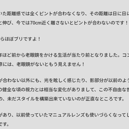
いた距離感では全くピントが合わなくなり、その距離は日に日
cmと伸び、今では70cm近く離さないとピントが合わないのです！
ならほぼブリですよ！
年ほど前から老眼鏡をかける生活が当たり前となりました。コ
際には、老眼鏡がないともう見えません！
が合わない以外にも、光を眩しく感じたり、影部分が以前のよ
の健全な頃の視力とは相当な変化がありまして、この不自由な
の、未だスタイルを構築出来ていないのが正直なところです。
があり、以前使っていたマニュアルレンズも使いづらくなって
です。