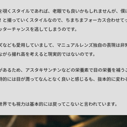
を覗くスタイルであれば、老眼でも良いかもしれませんが、僕
！と撮っていくスタイルなので、ちまちまフォーカス合わせて
ッターチャンスを逃してしまうのです。
ズなども愛用していまして、マニュアルレンズ独自の表現は非
ながら撮れ高を考えると現実的ではないのです。
があるため、アスタキサンチンなどの栄養素で目の栄養を補う
時的には目が潤ってなんとなく良いと感じるも、抜本的に変わ
世界でも視力は基本的には戻ってこないと言われています。