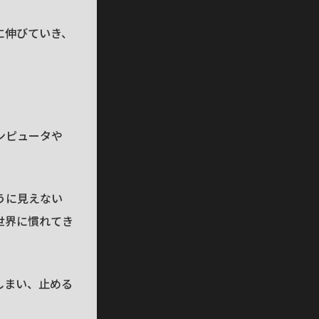
に伸びていき、
ンピュータや
うに見えない
世界に慣れてき
しまい、止める