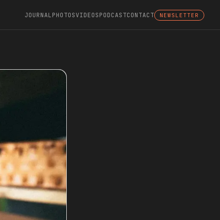
JOURNAL
PHOTOS
VIDEOS
PODCAST
CONTACT
NEWSLETTER