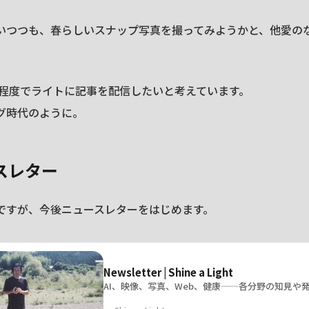
いいつつも、春らしいスナップ写真を撮ってみようかと、他愛の
文字程度でライトに記事を配信したいと考えています。
グ時代のように。
スレター
ですが、今後ニュースレターをはじめます。
Newsletter | Shine a Light