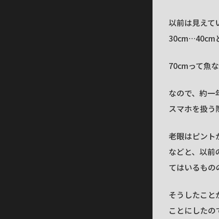
以前は見えて
30cm…40
70cmって魚
なので、約一
スマホを扱う
老眼はピント
などと、以前
てはいるもの
そうしたこと
ことにしたの