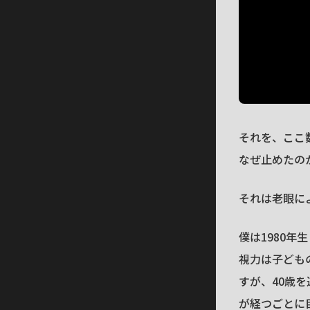
それを、ここ
なぜ止めたの
それは老眼に
僕は1980年
視力は子ども
すが、40歳
が経つごとに