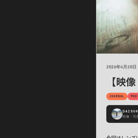
2026年4月28日
【映像
JOURNAL
PHO
DAISU
映像・写真
今回はレンズ