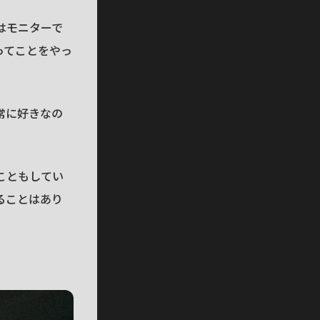
はモニターで
ってことをやっ
常に好きなの
こともしてい
ることはあり