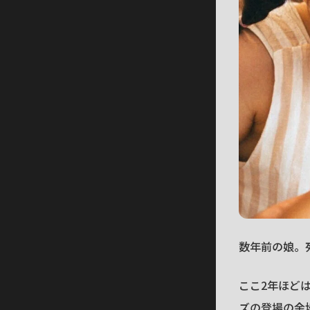
数年前の娘。
ここ2年ほどは
ズの登場の余