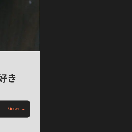
大好き
About →