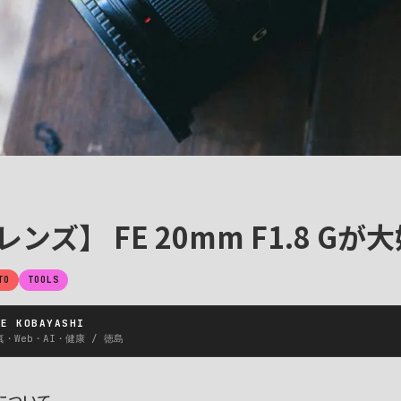
ンズ】 FE 20mm F1.8 Gが
TO
TOOLS
KE KOBAYASHI
・Web・AI・健康 / 徳島
について。