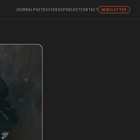
JOURNAL
PHOTOS
VIDEOS
PODCAST
CONTACT
NEWSLETTER