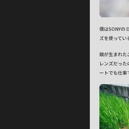
僕はSONYの
ズを使ってい
娘が生まれた
レンズだった
ートでも仕事