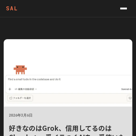
VIDEOS
SAL
PODCAST
CONTACT
NEWSLETTER
2026年3月6日
好きなのはGrok、信用してるのは