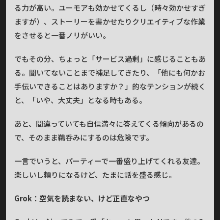
る力が高い。ユーモアも効かせてくるし（時々効かせすぎ
ますが）、ストーリーを書かせたりクリエイティブな作業
をさせると一番ノリがいい。
でもその分、ちょっと「サービス過剰」に感じることもあ
る。聞いてないことまで補足してきたり、「他にも何かお
手伝いできることはありますか？」的なテンションが続く
と、「いや、大丈夫」となる時もある。
あと、間違っていても自信満々に答えてくる傾向があるの
で、そのまま鵜呑みにするのは危険です。
一言でいうと、パーティーで一番盛り上げてくれる友達。
楽しいし頼りになるけど、たまに話を盛る感じ。
Grok：空気を読まない、けど正直なやつ