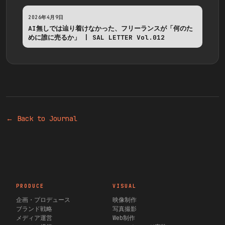
2026年4月9日
AI無しでは辿り着けなかった、フリーランスが「何のた
めに誰に売るか」 | SAL LETTER Vol.012
← Back to Journal
PRODUCE
VISUAL
企画・プロデュース
映像制作
ブランド戦略
写真撮影
メディア運営
Web制作