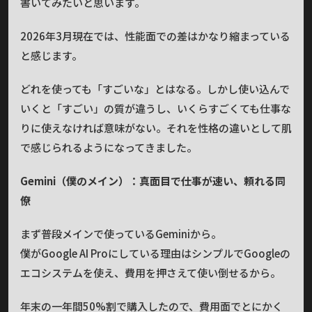
書いてみたいと思います。
2026年3月現在では、性能面での差はかなり縮まっている
と感じます。
どれを使っても「すごいな」とはなる。しかし使い込んで
いくと「すごい」の質が違うし、いくらすごくても仕事な
りに使えなければ意味がない。それを性格の違いとして肌
で感じられるようになってきました。
Gemini（僕のメイン）：真面目で仕事が速い、頼れる同
僚
まず普段メインで使っているGeminiから。
僕がGoogle AI Proにしている理由はシンプルでGoogleの
エコシステムを使え、費用を押さえて使い倒せるから。
年末の一年間50%割で購入したので、費用面でとにかく