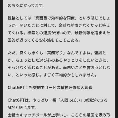
めちゃ助かってます。
性格としては「真面目で効率的な同僚」という感じでしょ
うか。聞いたことに対して、余計な前置きなくサッと答え
てくれる。検索との連携が強いので、最新情報を踏まえた
回答が返ってくる安心感もそこそこある。
ただ、良くも悪くも「実務寄り」なんですよね。雑談と
か、ちょっとした遊び心のあるやりとりをしたいときに、
そっけなく感じることがある。面白いことを言おうとしな
い、といった感じ。すごく平均的かもしれません。
ChatGPT：社交的でサービス精神旺盛な人気者
ChatGPTは、やっぱり一番「人間っぽい」対話ができる
AIだと感じます。
会話のキャッチボールが上手いし、こちらの意図を汲み取