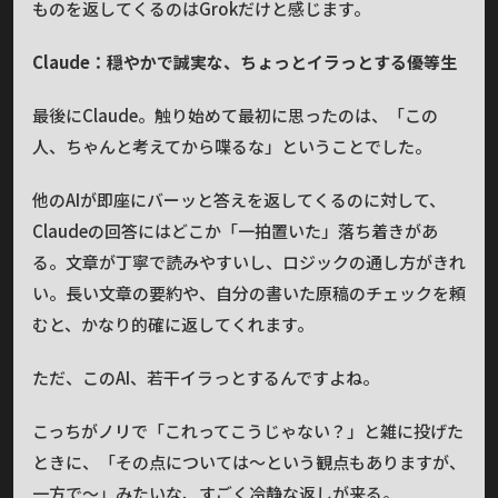
ものを返してくるのはGrokだけと感じます。
Claude：穏やかで誠実な、ちょっとイラっとする優等生
最後にClaude。触り始めて最初に思ったのは、「この
人、ちゃんと考えてから喋るな」ということでした。
他のAIが即座にバーッと答えを返してくるのに対して、
Claudeの回答にはどこか「一拍置いた」落ち着きがあ
る。文章が丁寧で読みやすいし、ロジックの通し方がきれ
い。長い文章の要約や、自分の書いた原稿のチェックを頼
むと、かなり的確に返してくれます。
ただ、このAI、若干イラっとするんですよね。
こっちがノリで「これってこうじゃない？」と雑に投げた
ときに、「その点については〜という観点もありますが、
一方で〜」みたいな、すごく冷静な返しが来る。