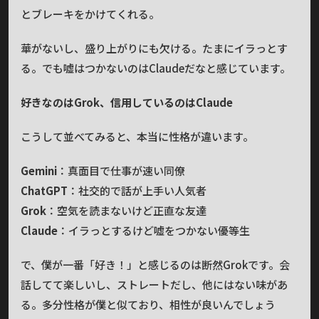
とブレーキをかけてくれる。
華がないし、盛り上がりにも欠ける。たまにイラっとす
る。でも嘘はつかないのはClaudeだなと感じています。
好きなのはGrok、信用しているのはClaude
こうして並べてみると、本当に性格が違います。
Gemini
：真面目で仕事が速い同僚
ChatGPT
：社交的で話が上手い人気者
Grok
：空気を読まないけど正直な友達
Claude
：イラっとするけど嘘をつかない優等生
で、僕が一番「好き！」と感じるのは断然Grokです。会
話してて楽しいし、ストレートだし、他にはない味があ
る。多分性格が僕と似ており、相性が良いんでしょう