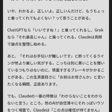
いや、わかるよ、正しいよ。正しいんだけど、もうちょっ
と乗ってくれてもよくない？って思うことがある。
ChatGPTなら「いいですね！」と乗ってくれるし、Grok
なら「それ最高じゃん」と煽ってくれる。Claudeは真顔
で論点を整理し始める。
あと、「それはお手伝いが難しいです」と断ってくるライ
ンが他より厳しい気がする。こっちは別に悪いことを聞い
ているつもりはないのに、慎重すぎるブレーキがかかるこ
とがある。この生真面目さに「お前はお母さんか」と言い
たくなる瞬間、正直あります。
でも、Claudeの一番の特徴は「わからないことをわから
ないと言う」ところ。他のAIが自信満々にそれっぽいウソ
をつく場面で、Claudeは「この点は確信が持てません」