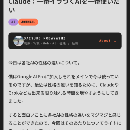
Claude：一番イラつくAIを一番使いた
い
AI
JOURNAL
DAISUKE KOBAYASHI
About →
映像・写真・Web・AI・健康 / 徳島
今日は各社AIの性格の違いについて。
僕はGoogle AI Proに加入しそれをメインで今は使ってい
るのですが、最近は性格の違いを知るために、Claudeや
Grokなども出来る限り触れる時間を増やすようにしてき
ました。
すると面白いことに各社AIの性格の違いをマジマジと感じ
ることができたので、今回はそのあたりについてライトに