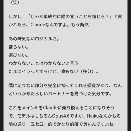
（笑）。
しかし！「じゃあ最終的に誰の言うことを信じる？」と聞
かれたら、Claudeなんですよ。もう断然！
あの味気ないロジカルさ。
盛らない。
媚びない。
わからないことはわからないと言う。
たまにイラっとするけど、嘘もない（多分）。
僕に足りない部分を完全に補ってくれる感覚があり、なん
というかあたらしいパートナーを見つけた気分です。
これをメインAIをClaudeに乗り換えることになりそう
で、モデルはもちろんOpus4.6ですが、Haikuなんかも名
前の通り「五七五」的でかなり的確で良いんですよね。