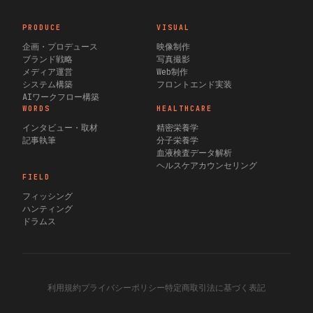
PRODUCE
VISUAL
企画・プロデュース
映像制作
ブランド戦略
写真撮影
メディア運営
Web制作
システム構築
フロントエンド実装
AIワークフロー構築
WORDS
HEALTHCARE
インタビュー・取材
精密栄養学
記事執筆
分子栄養学
血液検査データ解析
ヘルスケアカウンセリング
FIELD
フィッシング
ハンティング
ドラムス
利用規約
プライバシーポリシー
特定商取引法に基づく表記