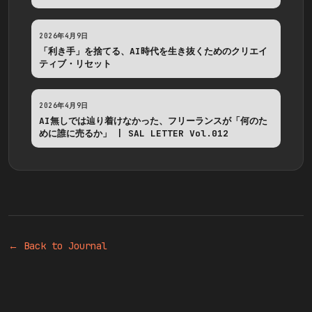
2026年4月9日
「利き手」を捨てる、AI時代を生き抜くためのクリエイ
ティブ・リセット
2026年4月9日
AI無しでは辿り着けなかった、フリーランスが「何のた
めに誰に売るか」 | SAL LETTER Vol.012
← Back to Journal