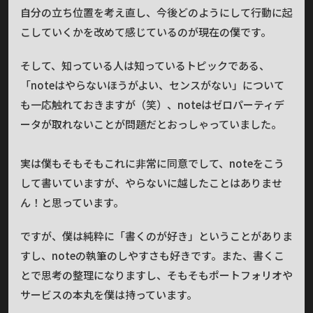
自分の立ち位置を考え直し、今後どのようにして行動に起
こしていくかを改めて感じているのが現在の僕です。
そして、知っている人は知っているトピックである、
「noteはやらないほうがよい、センスがない」について
も一応触れておきますが（笑）、noteはゼロパーティデ
ータが取れないことが問題だとおっしゃっていました。
実は僕もそもそもこれに非常に同意でして、noteをこう
して書いていますが、やらないに越したことはありませ
ん！と思っています。
ですが、僕は純粋に「書くのが好き」ということがありま
すし、noteの執筆のしやすさも好きです。また、書くこ
とで思考の整理になりますし、そもそもポートフォリオや
サービスの本丸を僕は持っています。