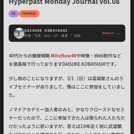
Hyperpast Monday Journal Vol.08
AI
JOURNAL
DAISUKE KOBAYASHI
About →
映像・写真・Web・AI・健康 / 徳島
40代からの健康戦略
Mitoflow40
や映像・Web制作など
を徳島県で行っておりますDAISUKE KOBAYASHIです。
少し前のことになりますが、3/1（日）は高城剛さんのラ
イブセミナーがありまして、僕はここに参加をしていまし
た。
ノマドアカデミー加入者のみと、かなりクローズドなセミ
ナーだったので、ここに参加できた人は限られた人たちだ
けだったように思いますが、思えば10年近く前に武道館