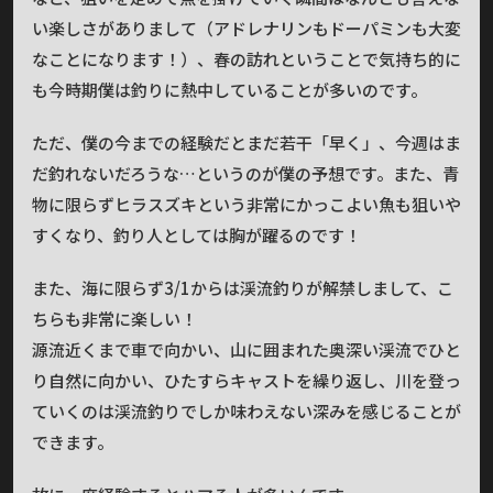
い楽しさがありまして（アドレナリンもドーパミンも大変
なことになります！）、春の訪れということで気持ち的に
も今時期僕は釣りに熱中していることが多いのです。
ただ、僕の今までの経験だとまだ若干「早く」、今週はま
だ釣れないだろうな…というのが僕の予想です。また、青
物に限らずヒラスズキという非常にかっこよい魚も狙いや
すくなり、釣り人としては胸が躍るのです！
また、海に限らず3/1からは渓流釣りが解禁しまして、こ
ちらも非常に楽しい！
源流近くまで車で向かい、山に囲まれた奥深い渓流でひと
り自然に向かい、ひたすらキャストを繰り返し、川を登っ
ていくのは渓流釣りでしか味わえない深みを感じることが
できます。