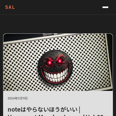
VIDEOS
SAL
PODCAST
CONTACT
NEWSLETTER
2026年3月9日
noteはやらないほうがいい |