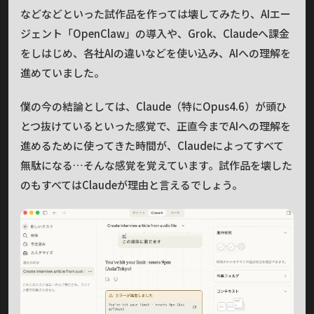
などなどといった試作品を作っては壊してみたり、AIエー
ジェント「OpenClaw」の導入や、Grok、Claudeへ課金
をしはじめ、各社AIの違いなどを使い込み、AIへの理解を
進めていました。
僕の今の結論としては、Claude（特にOpus4.6）が頭ひ
とつ抜けているといった感覚で、正直今までAIへの理解を
進めるために使ってきた時間が、Claudeによってすべて
無駄になる…そんな感覚を覚えています。試作品を壊した
のもすべてはClaudeが理由と言えるでしょう。