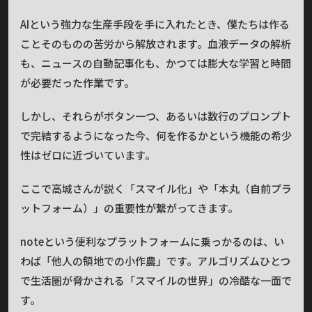
AIという強力な生産手段を手に入れたとき、僕たちは作る
ことそのものの苦労から解放されます。血液データの解析
も、ニュースの自動記事化も、かつては膨大な学習と時間
が必要だった作業です。
しかし、それらがボタン一つ、あるいは数行のプロンプト
で完結するようになった今、何を作るかという機能の希少
性はゼロに近づいています。
ここで高城さんが説く「スマイル化」や「本丸（自前プラ
ットフォーム）」の重要性が繋がってきます。
noteという便利なプラットフォームに乗っかるのは、い
わば「他人の領地での小作農」です。アルゴリズムひとつ
で生活圏が脅かされる「スマイルの世界」の冷酷な一面で
す。