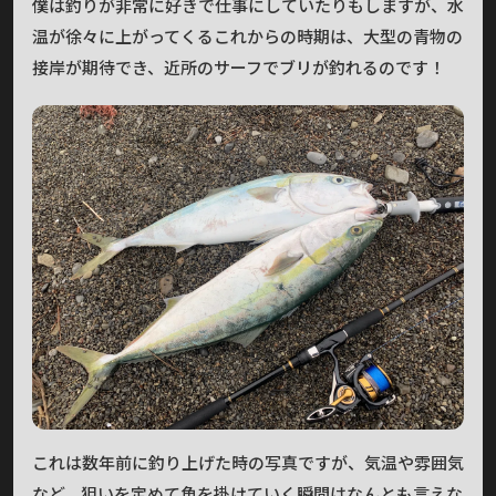
僕は釣りが非常に好きで仕事にしていたりもしますが、水
温が徐々に上がってくるこれからの時期は、大型の青物の
接岸が期待でき、近所のサーフでブリが釣れるのです！
これは数年前に釣り上げた時の写真ですが、気温や雰囲気
など、狙いを定めて魚を掛けていく瞬間はなんとも言えな