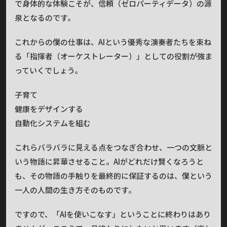
で身体的な体験こそが、信頼（ゼロパーティデータ）の源
泉となるのです。
これからの僕の仕事は、AIという優秀な演奏者たちを束ね
る「指揮者（オーケストレーター）」としての役割が強ま
っていくでしょう。
子育て
健康をデザインする
自動化システムを組む
これらバラバラに見える点をつなぎ合わせ、一つの文脈と
いう物語に昇華させること。AIがどれだけ賢くなろうと
も、その物語の手触りを最終的に保証するのは、僕という
一人の人間の生き方そのものです。
ですので、「AIを使いこなす」ということに終わりはあり