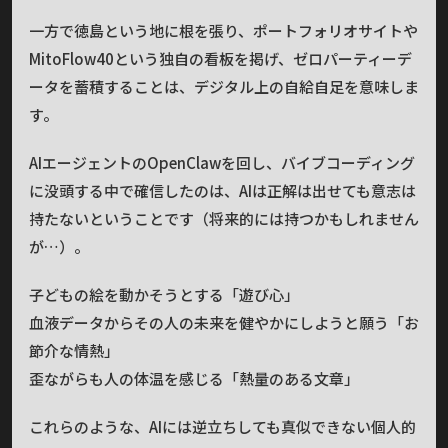
一方で徳島という地に根を張り、ポートフォリオサイトや
MitoFlow40という独自の看板を掲げ、ゼロパーティーデ
ータを蓄積することは、デジタル上の自給自足を意味しま
す。
AIエージェントのOpenClawを回し、バイブコーディング
に没頭する中で確信したのは、AIは正解は出せても意志は
持たないということです（将来的には持つかもしれません
が…）。
子どもの絵を動かそうとする「遊び心」
血液データからその人の未来を健やかにしようと願う「お
節介な情熱」
歪ながらも人の体温を感じる「熱量のある文章」
これらのような、AIには逆立ちしても真似できない個人的