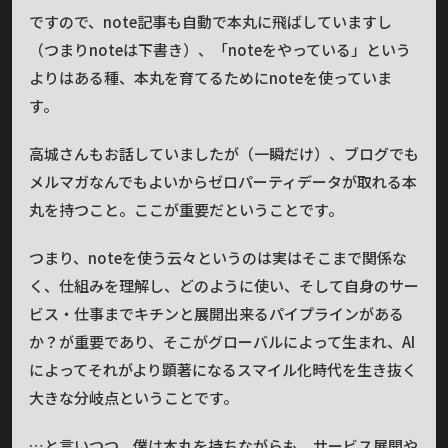
ですので、note記事も自動で本丸に飛ばしていますし
（つまりnoteは下書き）、「noteをやっている」という
よりはある種、本丸を育てるためにnoteを使っていま
す。
高城さんもお話していましたが（一瞬だけ）、ブログでも
メルマガなんでもよいからゼロパーティデータが取れる本
丸を持つこと。ここが重要だということです。
つまり、noteを使う云々というのは実はそこまで関係な
く、仕組みを理解し、どのように使い、そして自身のサー
ビス・仕事までキチンと展開出来るパイプラインがある
か？が重要であり、そこがグローバルによって生まれ、AI
によってそれがより顕著になるスマイル化時代を生き抜く
大きな分岐点ということです。
…と言いつつ、僕は本丸を持ちながらも、サービス展開や