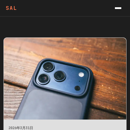
VIDEOS
SAL
PODCAST
CONTACT
NEWSLETTER
2026年3月31日