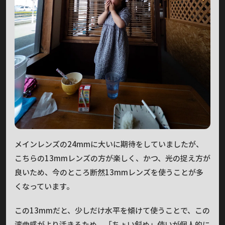
メインレンズの24mmに大いに期待をしていましたが、
こちらの13mmレンズの方が楽しく、かつ、光の捉え方が
良いため、今のところ断然13mmレンズを使うことが多
くなっています。
この13mmだと、少しだけ水平を傾けて使うことで、この
湾曲感がより活きるため、「ちょい斜め」使いが個人的に