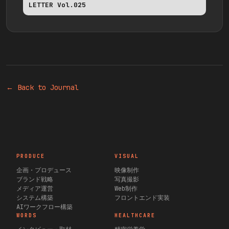
LETTER Vol.025
← Back to Journal
PRODUCE
VISUAL
企画・プロデュース
映像制作
ブランド戦略
写真撮影
メディア運営
Web制作
システム構築
フロントエンド実装
AIワークフロー構築
WORDS
HEALTHCARE