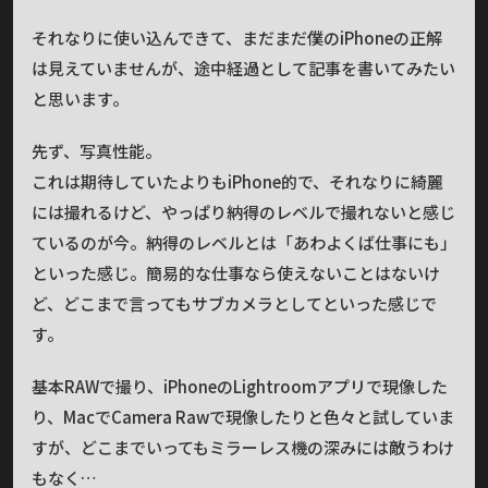
それなりに使い込んできて、まだまだ僕のiPhoneの正解
は見えていませんが、途中経過として記事を書いてみたい
と思います。
先ず、写真性能。
これは期待していたよりもiPhone的で、それなりに綺麗
には撮れるけど、やっぱり納得のレベルで撮れないと感じ
ているのが今。納得のレベルとは「あわよくば仕事にも」
といった感じ。簡易的な仕事なら使えないことはないけ
ど、どこまで言ってもサブカメラとしてといった感じで
す。
基本RAWで撮り、iPhoneのLightroomアプリで現像した
り、MacでCamera Rawで現像したりと色々と試していま
すが、どこまでいってもミラーレス機の深みには敵うわけ
もなく…