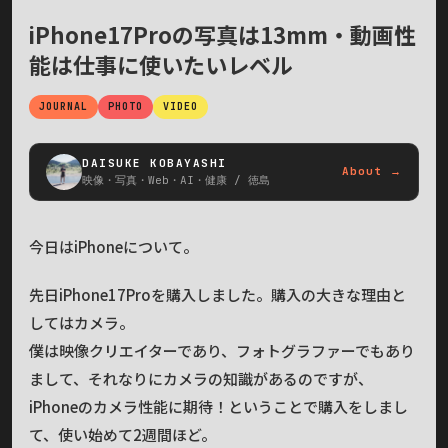
iPhone17Proの写真は13mm・動画性
能は仕事に使いたいレベル
JOURNAL
PHOTO
VIDEO
DAISUKE KOBAYASHI
About →
映像・写真・Web・AI・健康 / 徳島
今日はiPhoneについて。
先日iPhone17Proを購入しました。購入の大きな理由と
してはカメラ。
僕は映像クリエイターであり、フォトグラファーでもあり
まして、それなりにカメラの知識があるのですが、
iPhoneのカメラ性能に期待！ということで購入をしまし
て、使い始めて2週間ほど。