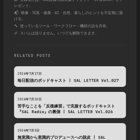
レゼント。
📬 映像・写真・健康・AI・自然、暮らしのヒントを不定期に届
ける。
🔧 使っているツール・ワークフロー・機材の話を共有。
🍖 スパムは送りません。いつでも解除できます。
RELATED POSTS
2026年7月17日
毎日配信のポッドキャスト | SAL LETTER Vol.027
2026年7月10日
苦手なことを「反復練習」で克服するポッドキャスト
『SAL Radio』の裏側 | SAL LETTER Vol.026
2026年7月3日
無意識から意識的プロデュースへの脱皮 | SAL