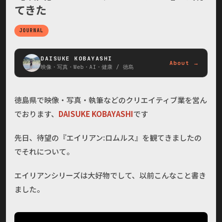
てきた
JOURNAL
DAISUKE KOBAYASHI
About →
映像・写真・Web・AI・健康 / 徳島
徳島県で映像・写真・執筆などのクリエイティブ業を営ん
でおります、
DAISUKE KOBAYASHI
です
先日、待望の『エイリアン:ロムルス』を観てきましたの
でそれについて。
エイリアンシリーズは大好物でして、以前こんなこと書き
ました。