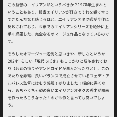
この監督のエイリアン熱というべきか？1978年生まれと
いうこともあり、相当エイリアンが好きでそれを観て育っ
てきたんだなと感じるほど、エイリアンオタク感が今作に
反映されており、今までのエイリアンシリーズを絶妙に上
手く網羅した、完全なるオマージュ作品となっているので
す。
そうしたオマージュ一辺倒と思いきや、新しさというか
2024年らしい「現代っぽさ」もしっかりと反映されてお
り（若者の憤りやアンドロイドが黒人だったりと）、この
あたりを非常に良いバランスで成立させているフェデ・ア
ルバレス監督にはもう感服！参りました！端的に書くな
ら、めちゃくちゃ頭の良いエイリアンオタクの秀才が映画
を作ったらこうなった！のが今作と言っても良いでしょ
う。