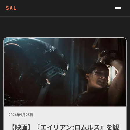
VIDEOS
SAL
PODCAST
CONTACT
NEWSLETTER
2024年9月25日
【映画】『エイリアン:ロムルス』を観