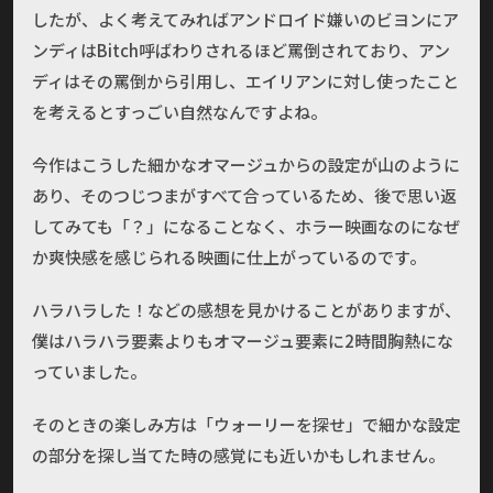
したが、よく考えてみればアンドロイド嫌いのビヨンにア
ンディはBitch呼ばわりされるほど罵倒されており、アン
ディはその罵倒から引用し、エイリアンに対し使ったこと
を考えるとすっごい自然なんですよね。
今作はこうした細かなオマージュからの設定が山のように
あり、そのつじつまがすべて合っているため、後で思い返
してみても「？」になることなく、ホラー映画なのになぜ
か爽快感を感じられる映画に仕上がっているのです。
ハラハラした！などの感想を見かけることがありますが、
僕はハラハラ要素よりもオマージュ要素に2時間胸熱にな
っていました。
そのときの楽しみ方は「ウォーリーを探せ」で細かな設定
の部分を探し当てた時の感覚にも近いかもしれません。