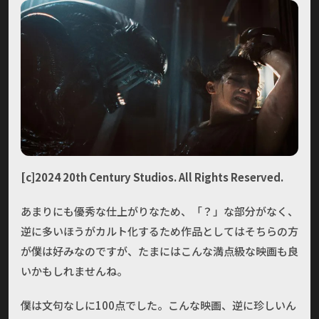
[c]2024 20th Century Studios. All Rights Reserved.
あまりにも優秀な仕上がりなため、「？」な部分がなく、
逆に多いほうがカルト化するため作品としてはそちらの方
が僕は好みなのですが、たまにはこんな満点級な映画も良
いかもしれませんね。
僕は文句なしに100点でした。こんな映画、逆に珍しいん