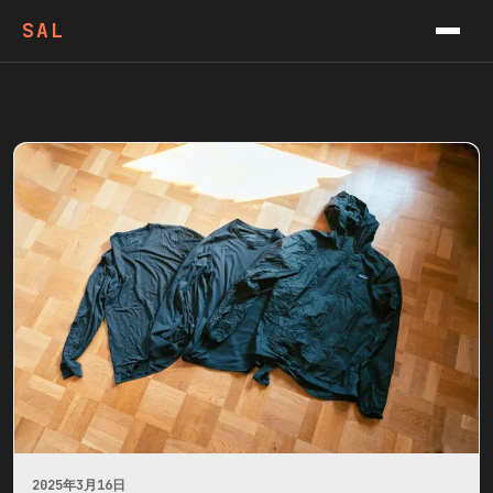
VIDEOS
SAL
PODCAST
CONTACT
NEWSLETTER
2025年3月16日