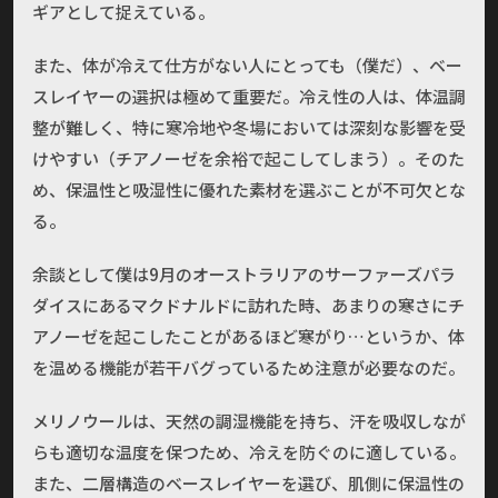
ギアとして捉えている。
また、体が冷えて仕方がない人にとっても（僕だ）、ベー
スレイヤーの選択は極めて重要だ。冷え性の人は、体温調
整が難しく、特に寒冷地や冬場においては深刻な影響を受
けやすい（チアノーゼを余裕で起こしてしまう）。そのた
め、保温性と吸湿性に優れた素材を選ぶことが不可欠とな
る。
余談として僕は9月のオーストラリアのサーファーズパラ
ダイスにあるマクドナルドに訪れた時、あまりの寒さにチ
アノーゼを起こしたことがあるほど寒がり…というか、体
を温める機能が若干バグっているため注意が必要なのだ。
メリノウールは、天然の調湿機能を持ち、汗を吸収しなが
らも適切な温度を保つため、冷えを防ぐのに適している。
また、二層構造のベースレイヤーを選び、肌側に保温性の