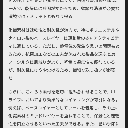
間の使用でも臭いが発生しにくく、快適な着用感を保つ。
一方で、乾燥には時間がかかるため、頻繁な洗濯が必要な
環境ではデメリットともなり得る。
化繊素材は速乾性と耐久性が魅力で、特にポリエステルや
ナイロン製のベースレイヤーは運動量の多いアクティビテ
ィに適している。ただし、静電気の発生や臭いの問題もあ
るため、抗菌加工などの工夫が施された製品を選ぶと良
い。シルクは肌触りがよく、軽量で通気性も優れている
が、耐久性にはやや欠けるため、繊細な取り扱いが必要
だ。
さらに、これらの素材を適切に組み合わせることで、UL
ライフにおいてより効果的なレイヤリングが可能になる。
例えば、ベースレイヤーとしてウールを着用し、その上に
化繊素材のミッドレイヤーを重ねることで、保温性と速乾
性を両立させるといった工夫ができる。また、暑い季節に