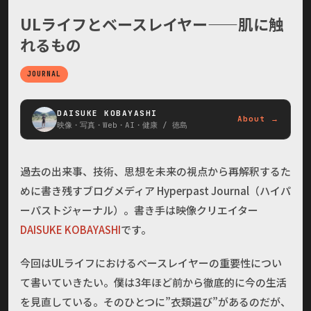
ULライフとベースレイヤー——肌に触
れるもの
JOURNAL
DAISUKE KOBAYASHI
About →
映像・写真・Web・AI・健康 / 徳島
過去の出来事、技術、思想を未来の視点から再解釈するた
めに書き残すブログメディア Hyperpast Journal（ハイパ
ーパストジャーナル）。書き手は映像クリエイター
DAISUKE KOBAYASHI
です。
今回はULライフにおけるベースレイヤーの重要性につい
て書いていきたい。僕は3年ほど前から徹底的に今の生活
を見直している。そのひとつに”衣類選び”があるのだが、