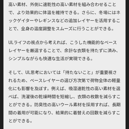
高い素材、外側に速乾性の高い素材を組み合わせること
で、より効果的に体温を維持できる。さらに、冬場にはネ
ックゲイターやレギンスなどの追加レイヤーを活用するこ
とで、全身の温度調整をスムーズに行うことができる。
ULライフの視点から考えれば、こうした機能的なベース
レイヤーを厳選することで、余計な衣類を持たずに済み、
シンプルながらも快適な生活が実現できる。
そして、UL思考においては「持たないこと」が重要視さ
れるため、ベースレイヤーの選び方次第で荷物全体の軽量
化にも影響を及ぼす。例えば、吸湿速乾性の高い素材を選
べば、洗濯後の乾燥時間を短縮し、衣類の枚数を減らすこ
とができる。防臭性の高いウール素材を採用すれば、長期
間の着用が可能になり、結果的に着替えの回数を減らすこ
とができる。