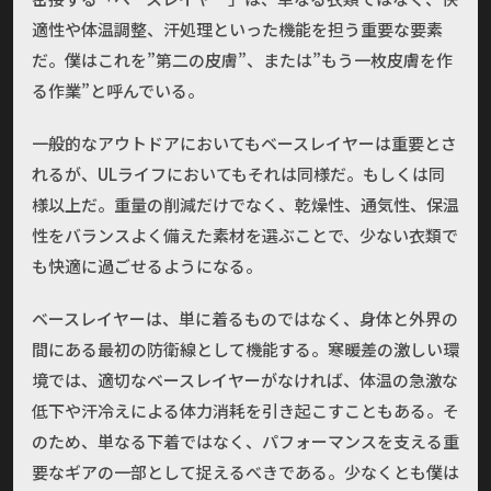
適性や体温調整、汗処理といった機能を担う重要な要素
だ。僕はこれを”第二の皮膚”、または”もう一枚皮膚を作
る作業”と呼んでいる。
一般的なアウトドアにおいてもベースレイヤーは重要とさ
れるが、ULライフにおいてもそれは同様だ。もしくは同
様以上だ。重量の削減だけでなく、乾燥性、通気性、保温
性をバランスよく備えた素材を選ぶことで、少ない衣類で
も快適に過ごせるようになる。
ベースレイヤーは、単に着るものではなく、身体と外界の
間にある最初の防衛線として機能する。寒暖差の激しい環
境では、適切なベースレイヤーがなければ、体温の急激な
低下や汗冷えによる体力消耗を引き起こすこともある。そ
のため、単なる下着ではなく、パフォーマンスを支える重
要なギアの一部として捉えるべきである。少なくとも僕は