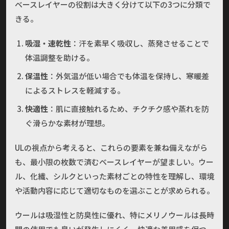
ベースレイヤーの役割は大きく分けて以下の3つに分類で
きる。
吸湿・速乾性
：汗を素早く吸収し、蒸発させることで
体温調整を助ける。
保温性
：外気温が低い場合でも体温を保持し、寒暖差
によるストレスを軽減する。
快適性
：肌に直接触れるため、チクチク感や蒸れを防
ぐ滑らかな素材が理想。
ULの視点から考えると、これらの要素を兼ね備えながら
も、最小限の枚数で済むベースレイヤーが望ましい。ウー
ル、化繊、シルクといった素材ごとの特性を理解し、環境
や活動内容に応じて適切なものを選ぶことが求められる。
ウールは吸湿性と防臭性に優れ、特にメリノウールは長時