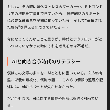
もしも、その時に酸化ストレスのマーカーや、ミトコンド
リアの機能を定量化できていたら、 神経細胞のサポート
に必要な栄養素を早期に補っていたら。 そして“蓄積され
た負荷”を見える化できていたら……
今になってそんなことを思うが、時代とテクノロジーが追
いついていなかった時にそれを考えるのは不毛だ。
AIと向き合う時代のリテラシー
僕はこの文章の多くを、AIとともに書いている。 ALSの病
態、栄養の可視化、代謝の話──これらの情報の整理や記
述には、AIのサポートが欠かせなかった。
だが今もなお、AIに対する偏見や誤解は根強く残ってい
る。