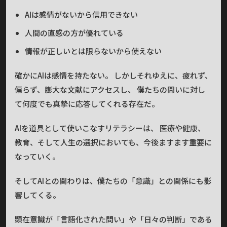
AIは感情がないから信用できない
人間の直感の方が優れている
情報が正しいとは限らないから使えない
確かにAIは感情を持たない。 しかしそれゆえに、疲れず、
偏らず、膨大な文献にアクセスし、 僕たちの問いに対し
て何度でも真摯に応答してくれる存在だ。
AIを道具として使いこなすリテラシーは、 医療や健康、
教育、そして人生の選択においても、今後ますます重要に
なっていく。
そしてAIとの関わりは、僕たちの「意識」との関係にも影
響してくる。
顕在意識が「言語化された問い」や「日々の判断」である