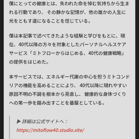
僕にとっての健康とは、失われた命を悼む気持ちから生ま
れる行動であり、 その静かな記憶が、他の誰かの人生に
光をともす道になることを信じている。
僕は本記事で述べてきたような経験と学びをもとに、現
在、40代以降の方々を対象としたパーソナルヘルスケア
サービス「ミトフローからはじめる、40代の健康戦略」
の提供をはじめた。
本サービスでは、エネルギー代謝の中心を担うミトコンド
リアの機能を高めることにより、 40代以降に現れやすい
原因不明の不調を根本から見直し、 健康的な身体づくり
への第一歩を踏み出すことを基盤としている。
▶ 詳細は公式サイトへ：
https://mitoflow40.studio.site/