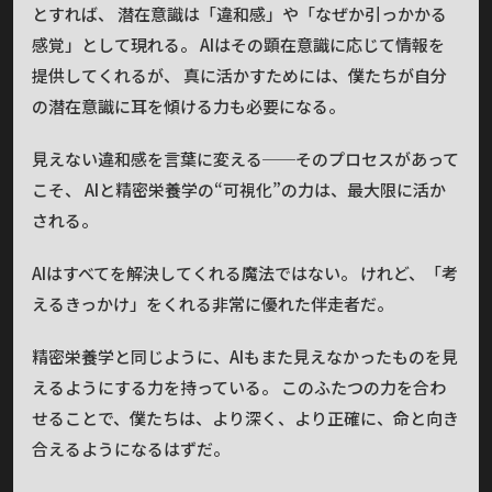
とすれば、 潜在意識は「違和感」や「なぜか引っかかる
感覚」として現れる。 AIはその顕在意識に応じて情報を
提供してくれるが、 真に活かすためには、僕たちが自分
の潜在意識に耳を傾ける力も必要になる。
見えない違和感を言葉に変える──そのプロセスがあって
こそ、 AIと精密栄養学の“可視化”の力は、最大限に活か
される。
AIはすべてを解決してくれる魔法ではない。 けれど、「考
えるきっかけ」をくれる非常に優れた伴走者だ。
精密栄養学と同じように、AIもまた見えなかったものを見
えるようにする力を持っている。 このふたつの力を合わ
せることで、僕たちは、より深く、より正確に、命と向き
合えるようになるはずだ。