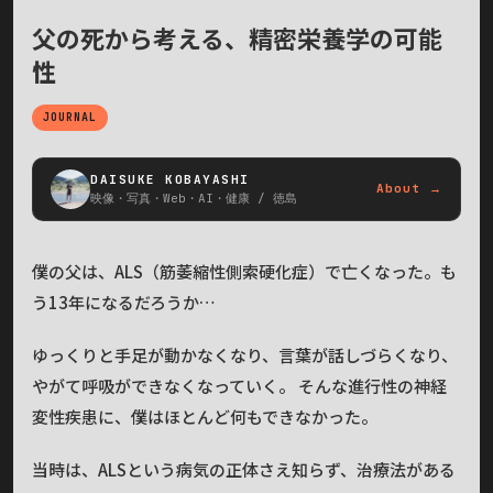
父の死から考える、精密栄養学の可能
性
JOURNAL
DAISUKE KOBAYASHI
About →
映像・写真・Web・AI・健康 / 徳島
僕の父は、ALS（筋萎縮性側索硬化症）で亡くなった。も
う13年になるだろうか…
ゆっくりと手足が動かなくなり、言葉が話しづらくなり、
やがて呼吸ができなくなっていく。 そんな進行性の神経
変性疾患に、僕はほとんど何もできなかった。
当時は、ALSという病気の正体さえ知らず、治療法がある