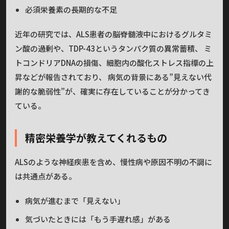
必須栄養素の長期的な不足
近年の研究では、ALS患者の脳脊髄液中におけるグルタミ
ン酸の過剰や、TDP-43というタンパク質の異常蓄積、 ミ
トコンドリアDNAの損傷、細胞内の酸化ストレス指標の上
昇などが報告されており、 病気の背景にある”見えない代
謝的な脆弱性”が、確実に存在していることが分かってき
ている。
精密栄養学が教えてくれるもの
ALSのような神経疾患を含め、慢性病や原因不明の不調に
は共通点がある。
病気が進むまで「見えない」
気づいたときには「もう手遅れ感」がある