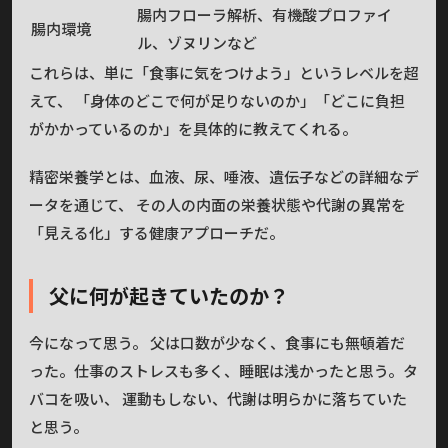
腸内フローラ解析、有機酸プロファイ
腸内環境
ル、ゾヌリンなど
これらは、単に「食事に気をつけよう」というレベルを超
えて、 「身体のどこで何が足りないのか」「どこに負担
がかかっているのか」を具体的に教えてくれる。
精密栄養学とは、血液、尿、唾液、遺伝子などの詳細なデ
ータを通じて、 その人の内面の栄養状態や代謝の異常を
「見える化」する健康アプローチだ。
父に何が起きていたのか？
今になって思う。 父は口数が少なく、食事にも無頓着だ
った。仕事のストレスも多く、睡眠は浅かったと思う。タ
バコを吸い、 運動もしない、代謝は明らかに落ちていた
と思う。