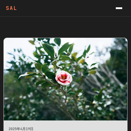
VIDEOS
SAL
PODCAST
CONTACT
NEWSLETTER
2025年4月19日