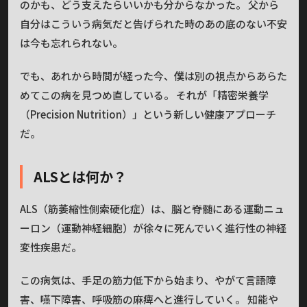
のかも、どう支えたらいいかも分からなかった。 父から
自分はこういう病気だと告げられた時のあの底のない不安
は今も忘れられない。
でも、あれから時間が経った今、僕は別の視点からあらた
めてこの病を見つめ直している。 それが「精密栄養学
（Precision Nutrition）」という新しい健康アプローチ
だ。
ALSとは何か？
ALS（筋萎縮性側索硬化症）は、脳と脊髄にある運動ニュ
ーロン（運動神経細胞）が徐々に死んでいく進行性の神経
変性疾患だ。
この病気は、手足の筋力低下から始まり、やがて言語障
害、嚥下障害、呼吸筋の麻痺へと進行していく。 知能や