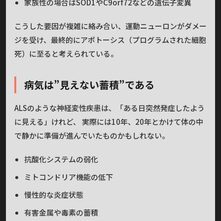
家族性の場合はSOD1やC9orf72などの遺伝子変異
こうした要因が複雑に絡み合い、運動ニューロンがダメー
ジを受け、最終的にアポトーシス（プログラムされた細胞
死）に至ると考えられている。
病気は”見えない蓄積”である
ALSのような神経変性疾患は、「ある日突然発症したよう
に見える」けれど、 実際には10年、20年とかけて体の中
で静かに準備が進んでいたものかもしれない。
抗酸化システムの弱化
ミトコンドリア機能の低下
慢性的な炎症状態
有害金属や毒素の蓄積