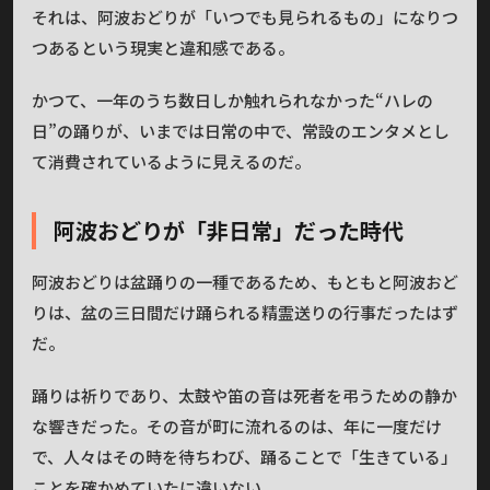
それは、阿波おどりが「いつでも見られるもの」になりつ
つあるという現実と違和感である。
かつて、一年のうち数日しか触れられなかった“ハレの
日”の踊りが、いまでは日常の中で、常設のエンタメとし
て消費されているように見えるのだ。
阿波おどりが「非日常」だった時代
阿波おどりは盆踊りの一種であるため、もともと阿波おど
りは、盆の三日間だけ踊られる精霊送りの行事だったはず
だ。
踊りは祈りであり、太鼓や笛の音は死者を弔うための静か
な響きだった。その音が町に流れるのは、年に一度だけ
で、人々はその時を待ちわび、踊ることで「生きている」
ことを確かめていたに違いない。