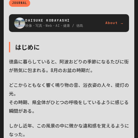
JOURNAL
DAISUKE KOBAYASHI
About →
映像・写真・Web・AI・健康 / 徳島
はじめに
徳島に暮らしていると、阿波おどりの季節になるたびに街
が熱気に包まれる。8月のお盆の時期だ。
どこからともなく響く鳴り物の音、浴衣姿の人々、提灯の
光。
その時期、県全体がひとつの呼吸をしているように感じる
瞬間がある。
しかし近年、この風景の中に微かな違和感を覚えるように
なった。