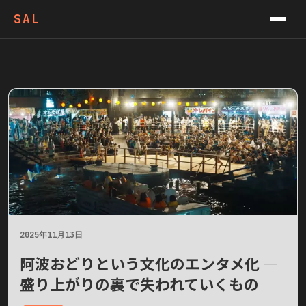
VIDEOS
SAL
PODCAST
CONTACT
NEWSLETTER
2025年11月13日
阿波おどりという文化のエンタメ化 ―
盛り上がりの裏で失われていくもの