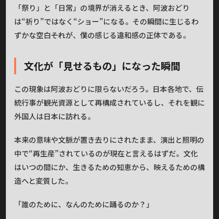
「祭り」と「日常」の境界が消えるとき、阿波おどり
は“祈り”ではなく“ショー”になる。その瞬間に生じるわ
ずかな空白――それが、僕の感じる違和感の正体である。
文化が「見せるもの」になった瞬間
この現象は阿波おどりに限らないだろう。日本各地で、伝
統行事が観光資源として再構成されているし、それを観に
外国人は日本に訪れる。
本来の意味や文脈が置き去りにされたまま、演出と照明の
中で“再生産”されているのが現在と言えるはずだ。文化
はいつの間にか、生きるための知恵から、映えるための構
造へと変質した。
「誰のために、なんのために踊るのか？」