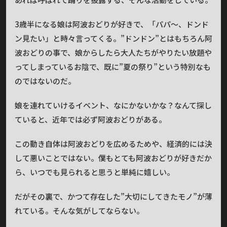
3歳半になる娘は阿波おどりが好きで、「パパ〜、ドンド
ン見たい」と時々言ってくる。”ドンドン”とはもちろん阿
波おどりの事で、娘からしたら大人たちがやりたい放題や
ってしまっているお陰で、既に”夏の祭り”という特別なも
のではないのだ。
娘を連れていけるイベント、なにかないかな？なんて探し
ていると、近年では必ず阿波おどりがある。
この動き自体は阿波おどりを広めるためや、経済的には決
して悪いことではない。僕もとても阿波おどりが好きだか
ら、いつでも見られると思うと単純に嬉しい。
だがその裏で、かつて存在した”大切にしてきたモノ”が薄
れている。そんな気がしてならない。