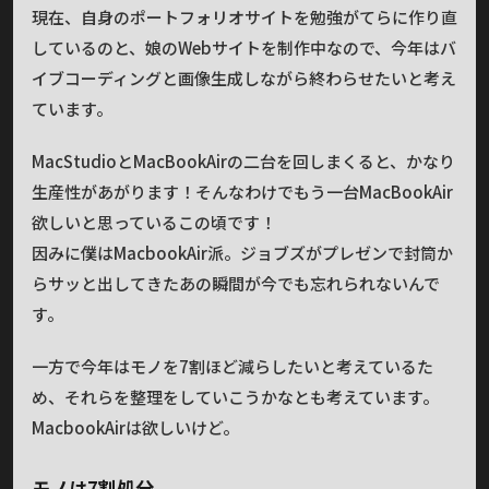
現在、自身のポートフォリオサイトを勉強がてらに作り直
しているのと、娘のWebサイトを制作中なので、今年はバ
イブコーディングと画像生成しながら終わらせたいと考え
ています。
MacStudioとMacBookAirの二台を回しまくると、かなり
生産性があがります！そんなわけでもう一台MacBookAir
欲しいと思っているこの頃です！
因みに僕はMacbookAir派。ジョブズがプレゼンで封筒か
らサッと出してきたあの瞬間が今でも忘れられないんで
す。
一方で今年はモノを7割ほど減らしたいと考えているた
め、それらを整理をしていこうかなとも考えています。
MacbookAirは欲しいけど。
モノは7割処分