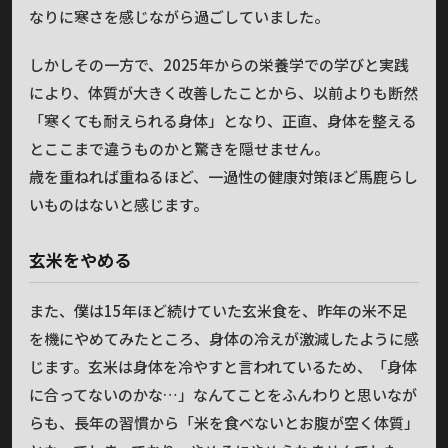
なりに寒さを感じながら過ごしていました。
しかしその一方で、2025年からの栄養学での学びと実践
により、体質が大きく改善したことから、以前よりも断然
「寒くても耐えられる身体」となり、正直、身体を整える
とここまで違うものかと驚きを隠せません。
歳を重ねれば重ねるほど、一過性の健康対策ほど馬鹿らし
いものはないと感じます。
玄米をやめる
また、僕は15年ほど続けていた玄米食を、昨年の米不足
を機にやめてみたところ、身体の冷えが激減したように感
じます。玄米は身体を冷やすと言われているため、「身体
に合ってないのかな…」なんてことをふんわりと思いなが
らも、長年の習慣から「米を食べないとお腹が空く体質」