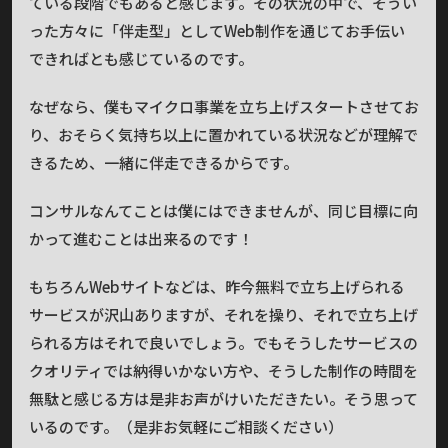
ている段階でもあると感じます。その状況の中で、そうい
った方々に「伴走型」としてWeb制作を通じてお手伝い
できればとも感じているのです。
なぜなら、僕もマイクロ事業を立ち上げスタートさせてお
り、おそらく気持ち以上に置かれている状況などが理解で
きるため、一緒に伴走できるからです。
コンサルなんてことは僕にはできませんが、同じ目標に向
かって進むことは出来るのです！
もちろんWebサイトなどは、昨今無料で立ち上げられる
サービスが沢山ありますが、それを操り、それで立ち上げ
られる方はそれで良いでしょう。でもそうしたサービスの
クオリティでは納得いかない方や、そうした制作の時間を
無駄と感じる方は是非お声がけいただきたい。そう思って
いるのです。（是非お気軽にご相談ください）