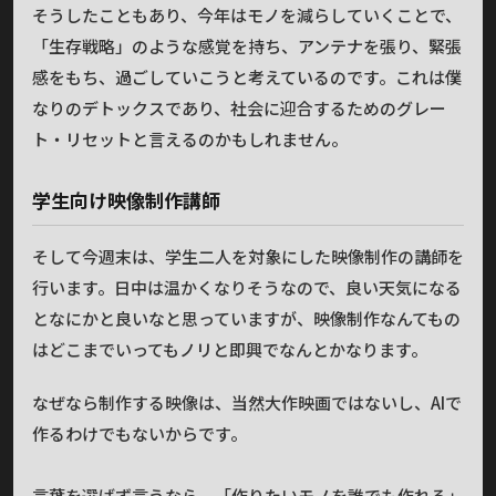
そうしたこともあり、今年はモノを減らしていくことで、
「生存戦略」のような感覚を持ち、アンテナを張り、緊張
感をもち、過ごしていこうと考えているのです。これは僕
なりのデトックスであり、社会に迎合するためのグレー
ト・リセットと言えるのかもしれません。
学生向け映像制作講師
そして今週末は、学生二人を対象にした映像制作の講師を
行います。日中は温かくなりそうなので、良い天気になる
となにかと良いなと思っていますが、映像制作なんてもの
はどこまでいってもノリと即興でなんとかなります。
なぜなら制作する映像は、当然大作映画ではないし、AIで
作るわけでもないからです。
言葉を選ばず言うなら、「作りたいモノを誰でも作れる」