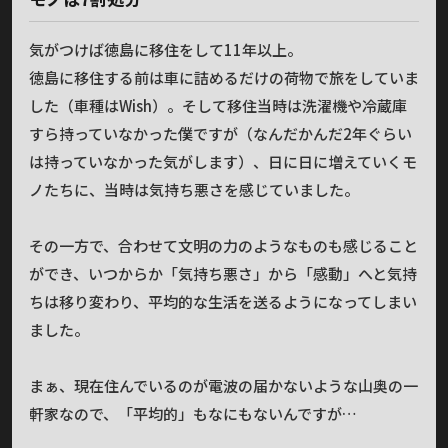
気がつけば徳島に移住をして11年以上。
徳島に移住する前は車に詰めるだけの荷物で旅をしていま
した（車種はWish）。そして移住当時は洗濯機や冷蔵庫
すら持っていなかった僕ですが（なんだかんだ2年ぐらい
は持っていなかった気がします）、日に日に増えていくモ
ノたちに、当時は気持ち悪さを感じていました。
その一方で、合わせて文明の力のようなものも感じること
ができ、いつからか「気持ち悪さ」から「感動」へと気持
ちは移り変わり、平均的な生活を送るようになってしまい
ました。
まぁ、現在住んでいるのが電波の届かないような山奥の一
軒家なので、「平均的」もなにもないんですが…