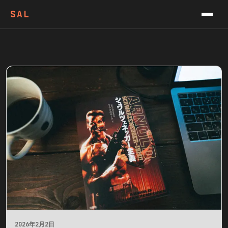
VIDEOS
SAL
PODCAST
CONTACT
NEWSLETTER
2026年2月2日