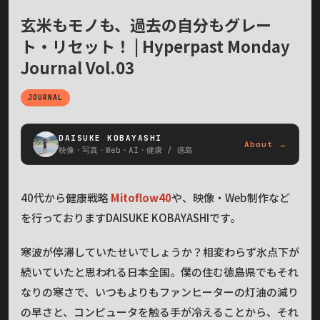
玄米もモノも、過去の自分もグレー
ト・リセット！ | Hyperpast Monday
Journal Vol.03
JOURNAL
DAISUKE KOBAYASHI
About →
映像・写真・Web・AI・健康 / 徳島
40代から健康戦略
Mitoflow40
や、映像・Web制作など
を行っておりますDAISUKE KOBAYASHIです。
寒波が停滞していたせいでしょうか？相変わらず氷点下が
続いていたと思われる日本全国。僕の住む徳島県でもそれ
なりの寒さで、いつもよりもファンヒーターの灯油の減り
の早さと、コンピュータを触る手が冷えることから、それ